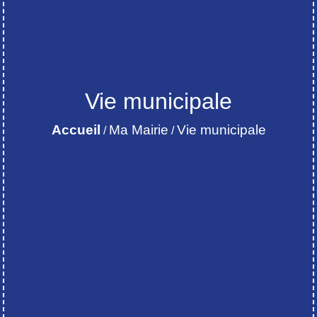
Vie municipale
Accueil
Ma Mairie
Vie municipale
/
/