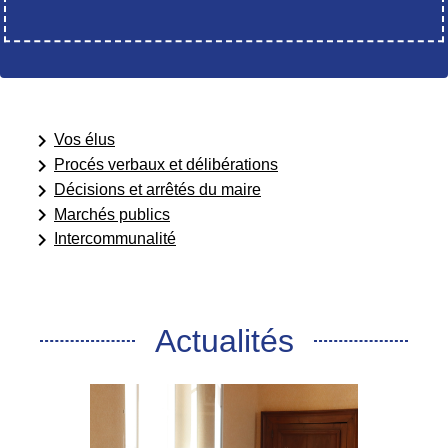
keyboard_arrow_right
Vos élus
keyboard_arrow_right
Procés verbaux et délibérations
keyboard_arrow_right
Décisions et arrêtés du maire
keyboard_arrow_right
Marchés publics
keyboard_arrow_right
Intercommunalité
Actualités