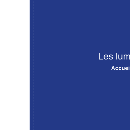
Les lum
Accuei