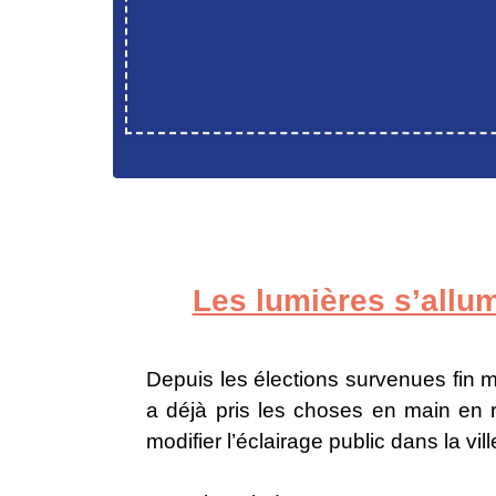
Les lumières s’allu
Depuis les élections survenues fin 
a déjà pris les choses en main en 
modifier l’éclairage public dans la vill