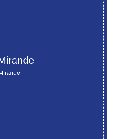
 Mirande
 Mirande