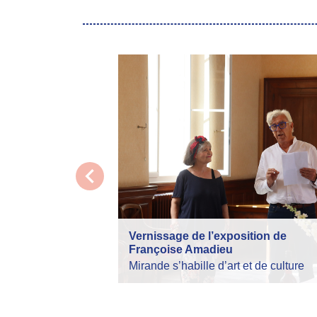
chevron_left
Vernissage de l’exposition de
Françoise Amadieu
Mirande s’habille d’art et de culture