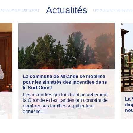
Actualités
La commune de Mirande se mobilise
pour les sinistrés des incendies dans
le Sud-Ouest
Les incendies qui touchent actuellement
La 
la Gironde et les Landes ont contraint de
dis
nombreuses familles à quitter leur
nou
domicile.