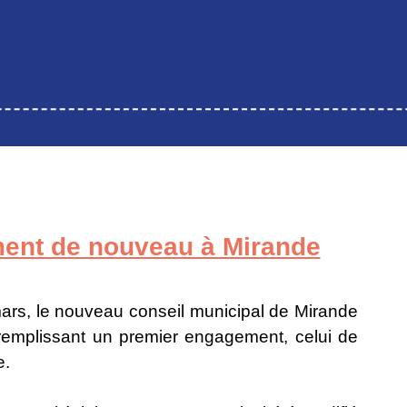
ment de nouveau à Mirande
mars, le nouveau conseil municipal de Mirande
remplissant un premier engagement, celui de
e.