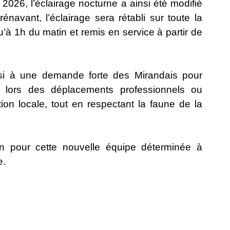
026, l’éclairage nocturne a ainsi été modifié
avant, l’éclairage sera rétabli sur toute la
 1h du matin et remis en service à partir de
si à une demande forte des Mirandais pour
rt lors des déplacements professionnels ou
ation locale, tout en respectant la faune de la
n pour cette nouvelle équipe déterminée à
e.