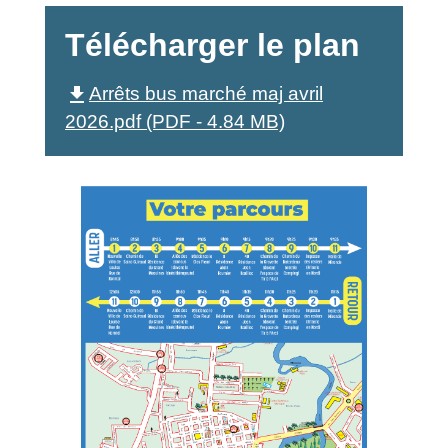
Télécharger le plan
file_download
Arrêts bus marché maj avril
2026.pdf (PDF - 4.84 MB)