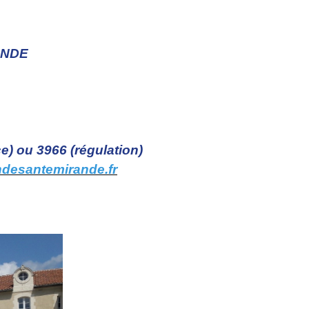
RANDE
e) ou 3966 (régulation)
desantemirande.fr