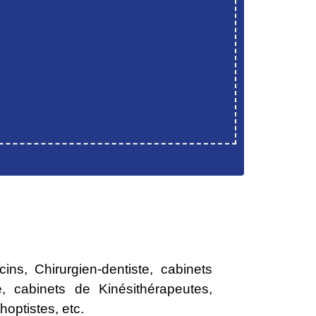
s, Chirurgien-dentiste, cabinets
e, cabinets de Kinésithérapeutes,
optistes, etc.