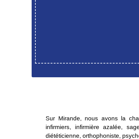
Sur Mirande, nous avons la chan
infirmiers, infirmière azalée, s
diététicienne, orthophoniste, psyc