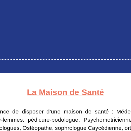
La Maison de Santé
ce de disposer d’une maison de santé : Médecin
age-femmes, pédicure-podologue, Psychomotricienn
hologues, Ostéopathe, sophrologue Caycédienne, orth