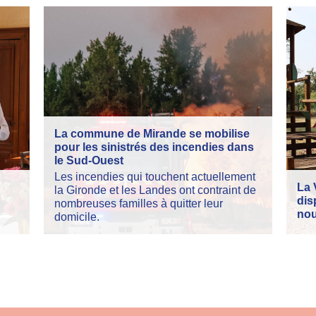
La commune de Mirande se mobilise
pour les sinistrés des incendies dans
le Sud-Ouest
Les incendies qui touchent actuellement
La 
la Gironde et les Landes ont contraint de
dis
nombreuses familles à quitter leur
nou
domicile.