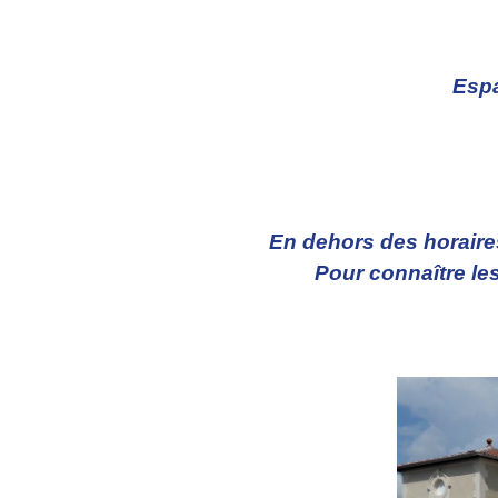
Espa
En dehors des horaires
Pour connaître les