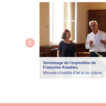
chevron_left
Vernissage de l’exposition de
Françoise Amadieu
Mirande s’habille d’art et de culture