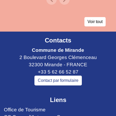
Previous
Next
Voir tout
Contacts
Commune de Mirande
2 Boulevard Georges Clémenceau
32300 Mirande - FRANCE
+33 5 62 66 52 87
Contact par formulaire
Liens
Office de Tourisme